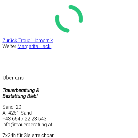
Zurück
Traudi Hamernik
Weiter
Margarita Hackl
Über uns
Trauerberatung &
Bestattung Biebl
Sandl 20
A- 4251 Sandl
+43 664 / 22 23 543
info@trauerberatung.at
7x24h für Sie erreichbar