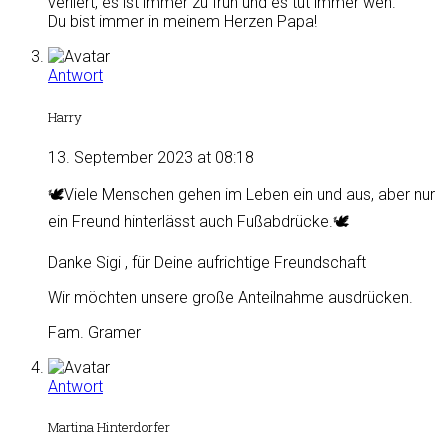
verliert, es ist immer zu früh und es tut immer weh.
Du bist immer in meinem Herzen Papa!
Antwort
Harry
13. September 2023 at 08:18
🕊Viele Menschen gehen im Leben ein und aus, aber nur
ein Freund hinterlässt auch Fußabdrücke.🕊
Danke Sigi , für Deine aufrichtige Freundschaft
Wir möchten unsere große Anteilnahme ausdrücken.
Fam. Gramer
Antwort
Martina Hinterdorfer