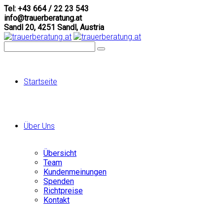
Tel: +43 664 / 22 23 543
info@trauerberatung.at
Sandl 20, 4251 Sandl, Austria
Startseite
Über Uns
Übersicht
Team
Kundenmeinungen
Spenden
Richtpreise
Kontakt