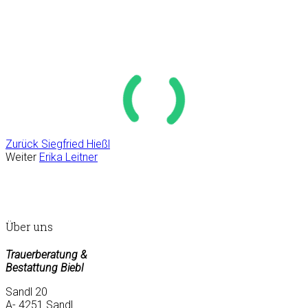
Zurück
Siegfried Hießl
Weiter
Erika Leitner
Über uns
Trauerberatung &
Bestattung Biebl
Sandl 20
A- 4251 Sandl