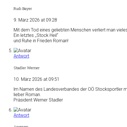
Rudi Bayer
9. März 2026 at 09:28
Mit dem Tod eines geliebten Menschen verliert man viele
Ein letztes ,,Stock Heil“
und Ruhe in Frieden Roman!
Antwort
Stadler Werner
10. März 2026 at 09:51
lm Namen des Landesverbandes der OÖ Stocksportler möcht
lieber Roman.
Präsident Werner Stadler
Antwort
Anonym