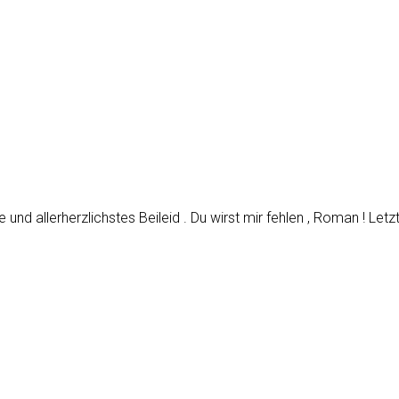
nd allerherzlichstes Beileid . Du wirst mir fehlen , Roman ! Letz
.