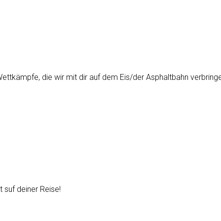
ttkämpfe, die wir mit dir auf dem Eis/der Asphaltbahn verbringen
 suf deiner Reise!