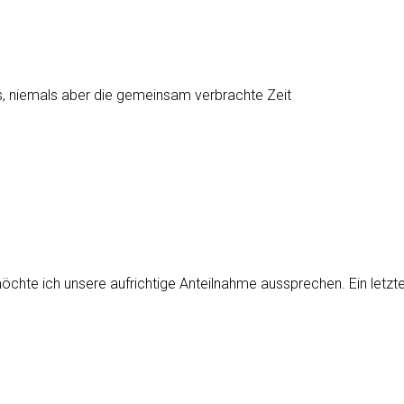
s, niemals aber die gemeinsam verbrachte Zeit
e ich unsere aufrichtige Anteilnahme aussprechen. Ein letztes 