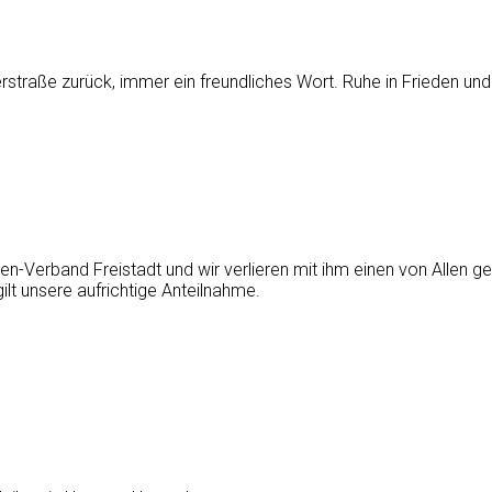
straße zurück, immer ein freundliches Wort. Ruhe in Frieden und
n-Verband Freistadt und wir verlieren mit ihm einen von Allen g
lt unsere aufrichtige Anteilnahme.