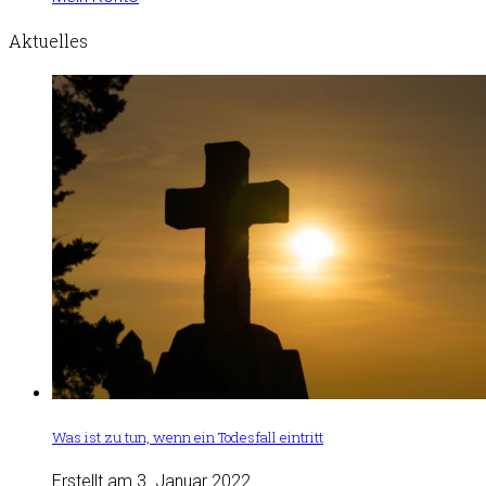
Aktuelles
Was ist zu tun, wenn ein Todesfall eintritt
Erstellt am 3. Januar 2022