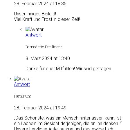
28. Februar 2024 at 18:35
Unser inniges Beileid!
Viel Kraft und Trost in dieser Zeit!
Antwort
Bernadette Freilinger
8. März 2024 at 13:40
Danke für euer Mitfühlen! Wir sind getragen.
Antwort
Fam.Pum
28. Februar 2024 at 19:49
„Das Schönste, was ein Mensch hinterlassen kann, ist
ein Lächeln im Gesicht derjenigen, die an ihn denken..“
Unsere herzliche Anteilnahme und das ewige Licht