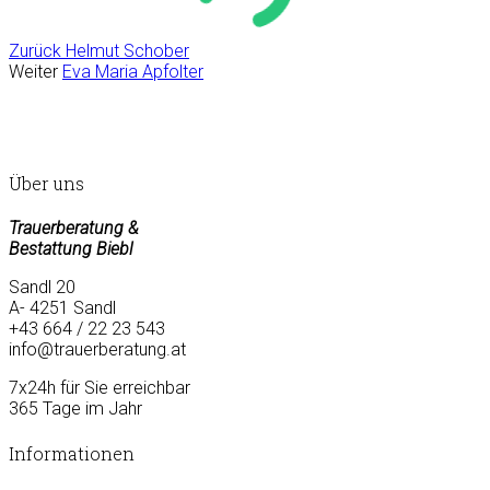
Zurück
Helmut Schober
Weiter
Eva Maria Apfolter
Über uns
Trauerberatung &
Bestattung Biebl
Sandl 20
A- 4251 Sandl
+43 664 / 22 23 543
info@trauerberatung.at
7x24h für Sie erreichbar
365 Tage im Jahr
Informationen