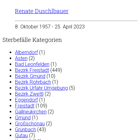
Renate Duschlbauer
8. Oktober 1957 - 25. April 2023
Sterbefälle Kategorien
Alberndorf
(1)
Asten
(2)
Bad Leonfelden
(1)
Bezirk Freistadt
(449)
Bezirk Gmünd
(10)
Bezirk Rohrbach
(1)
Bezirk Urfahr Umgebung
(5)
Bezirk Zwettl
(2)
Eggendorf
(1)
Freistadt
(109)
Gallneukirchen
(2)
Gmünd
(1)
Großschönau
(2)
Grünbach
(43)
Gutau
(7)