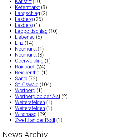
Karlstift
(10)
Kefermarkt
(8)
Langschlag
(2)
Lasberg
(26)
Lasberg
(1)
Leopoldschlag
(10)
Liebenau
(5)
Linz
(14)
Neumarkt
(1)
Neumarkt
(3)
Oberwölbling
(1)
Rainbach
(24)
Reichenthal
(1)
Sandl
(72)
St. Oswald
(104)
Wartberg
(1)
Wartberg ob der Aist
(2)
Weitersfelden
(1)
Weitersfelden
(1)
Windhaag
(29)
Zwettl an der Rodl
(1)
News Archiv