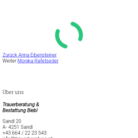
Zurück
Anna Eibensteiner
Weiter
Monika Rafetseder
Über uns
Trauerberatung &
Bestattung Biebl
Sandl 20
A- 4251 Sandl
+43 664 / 22 23 543