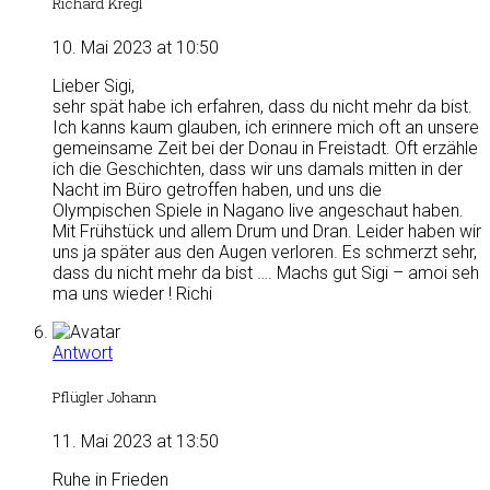
Richard Kregl
10. Mai 2023 at 10:50
Lieber Sigi,
sehr spät habe ich erfahren, dass du nicht mehr da bist.
Ich kanns kaum glauben, ich erinnere mich oft an unsere
gemeinsame Zeit bei der Donau in Freistadt. Oft erzähle
ich die Geschichten, dass wir uns damals mitten in der
Nacht im Büro getroffen haben, und uns die
Olympischen Spiele in Nagano live angeschaut haben.
Mit Frühstück und allem Drum und Dran. Leider haben wir
uns ja später aus den Augen verloren. Es schmerzt sehr,
dass du nicht mehr da bist …. Machs gut Sigi – amoi seh
ma uns wieder ! Richi
Antwort
Pflügler Johann
11. Mai 2023 at 13:50
Ruhe in Frieden