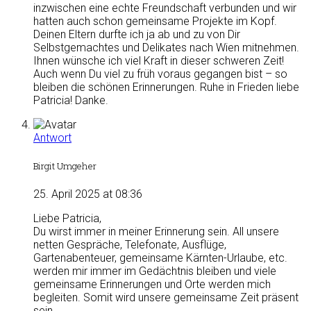
inzwischen eine echte Freundschaft verbunden und wir
hatten auch schon gemeinsame Projekte im Kopf.
Deinen Eltern durfte ich ja ab und zu von Dir
Selbstgemachtes und Delikates nach Wien mitnehmen.
Ihnen wünsche ich viel Kraft in dieser schweren Zeit!
Auch wenn Du viel zu früh voraus gegangen bist – so
bleiben die schönen Erinnerungen. Ruhe in Frieden liebe
Patricia! Danke.
Antwort
Birgit Umgeher
25. April 2025 at 08:36
Liebe Patricia,
Du wirst immer in meiner Erinnerung sein. All unsere
netten Gespräche, Telefonate, Ausflüge,
Gartenabenteuer, gemeinsame Kärnten-Urlaube, etc.
werden mir immer im Gedächtnis bleiben und viele
gemeinsame Erinnerungen und Orte werden mich
begleiten. Somit wird unsere gemeinsame Zeit präsent
sein.