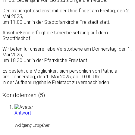
im 63. Lebensjahr von Gott zu sich gerufen wurde.
Der Trauergottesdienst mit der Urne findet am Freitag, den 2.
Mai 2025,
um 11.00 Uhr in der Stadtpfarrkirche Freistadt statt.
Anschließend erfolgt die Urnenbeisetzung auf dem
Stadtfriedhof.
Wir beten für unsere liebe Verstorbene am Donnerstag, den 1.
Mai 2025,
um 18.30 Uhr in der Pfarrkirche Freistadt.
Es besteht die Möglichkeit, sich persönlich von Patricia
am Donnerstag, den 1. Mai 2025, ab 10.00 Uhr
in der Aufbahrungshalle Freistadt zu verabschieden.
Kondolenzen (5)
Antwort
Wolfgang Umgeher