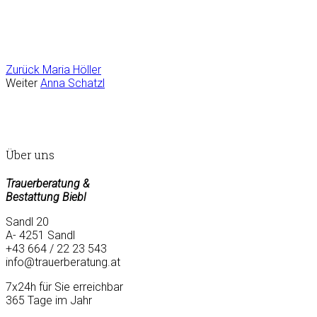
Zurück
Maria Höller
Weiter
Anna Schatzl
Über uns
Trauerberatung &
Bestattung Biebl
Sandl 20
A- 4251 Sandl
+43 664 / 22 23 543
info@trauerberatung.at
7x24h für Sie erreichbar
365 Tage im Jahr