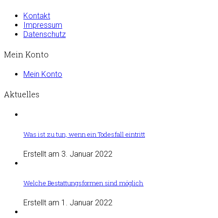
Kontakt
Impressum
Datenschutz
Mein Konto
Mein Konto
Aktuelles
Was ist zu tun, wenn ein Todesfall eintritt
Erstellt am 3. Januar 2022
Welche Bestattungsformen sind möglich
Erstellt am 1. Januar 2022