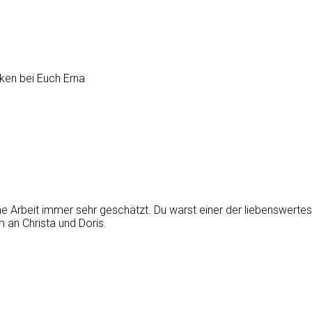
nken bei Euch Erna
e Arbeit immer sehr geschätzt. Du warst einer der liebenswertes
m an Christa und Doris.