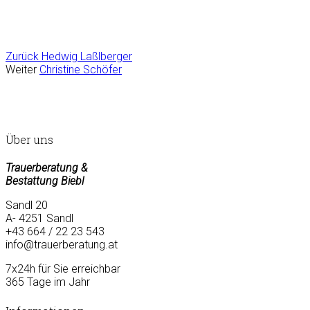
Zurück
Hedwig Laßlberger
Weiter
Christine Schöfer
Über uns
Trauerberatung &
Bestattung Biebl
Sandl 20
A- 4251 Sandl
+43 664 / 22 23 543
info@trauerberatung.at
7x24h für Sie erreichbar
365 Tage im Jahr