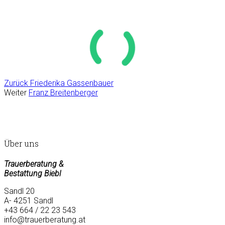
Zurück
Friederika Gassenbauer
Weiter
Franz Breitenberger
Über uns
Trauerberatung &
Bestattung Biebl
Sandl 20
A- 4251 Sandl
+43 664 / 22 23 543
info@trauerberatung.at