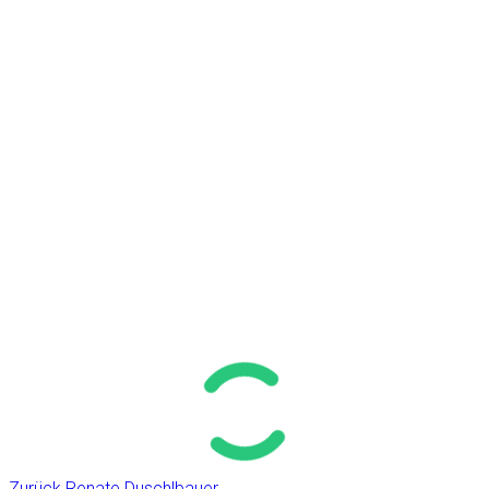
Zurück
Renate Duschlbauer