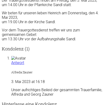
Der Trauergottesdienst findet am Freitag, den 5. Mai 2023,
um 14.00 Uhr in der Pfarrkirche Sandl statt.
Wir beten für unseren lieben Heinrich am Donnerstag, den 4.
Mai 2023,
um 19.00 Uhr in der Kirche Sandl.
Vor dem Trauergottesdienst treffen wir uns zum
gemeinsamen Gebet
um 13.30 Uhr vor der Aufbahrungshalle Sandl.
Kondolenz (1)
Antwort
Alfreda Zauner
3. Mai 2023 at 16:18
Unser aufrichtiges Beileid der gesammten Trauerfamilie,
Alfreda und Georg Zauner
Hinterlasse eine Kondolenz