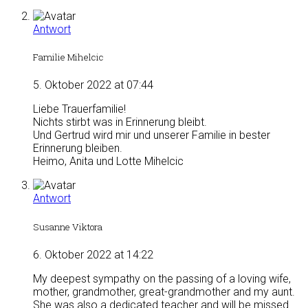
Antwort
Familie Mihelcic
5. Oktober 2022 at 07:44
Liebe Trauerfamilie!
Nichts stirbt was in Erinnerung bleibt.
Und Gertrud wird mir und unserer Familie in bester
Erinnerung bleiben.
Heimo, Anita und Lotte Mihelcic
Antwort
Susanne Viktora
6. Oktober 2022 at 14:22
My deepest sympathy on the passing of a loving wife,
mother, grandmother, great-grandmother and my aunt.
She was also a dedicated teacher and will be missed