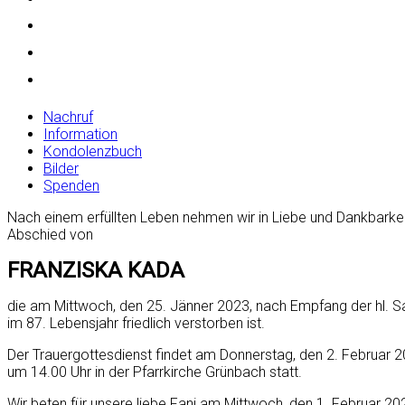
Nachruf
Information
Kondolenzbuch
Bilder
Spenden
Nach einem erfüllten Leben nehmen wir in Liebe und Dankbarkei
Abschied von
FRANZISKA KADA
die am Mittwoch, den 25. Jänner 2023, nach Empfang der hl. 
im 87. Lebensjahr friedlich verstorben ist.
Der Trauergottesdienst findet am Donnerstag, den 2. Februar 2
um 14.00 Uhr in der Pfarrkirche Grünbach statt.
Wir beten für unsere liebe Fani am Mittwoch, den 1. Februar 20