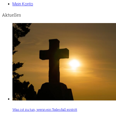
Mein Konto
Aktuelles
Was ist zu tun, wenn ein Todesfall eintritt